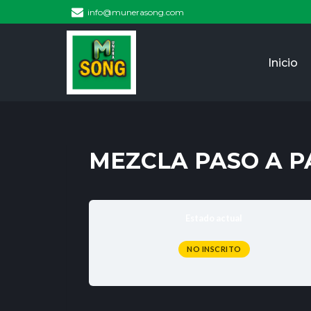
info@munerasong.com
Inicio
MEZCLA PASO A P
Estado actual
NO INSCRITO