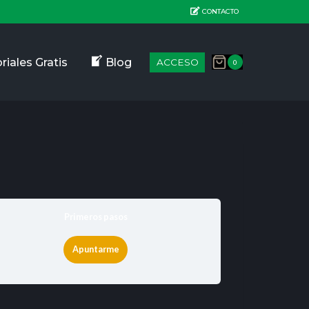
CONTACTO
riales Gratis
Blog
ACCESO
0
Primeros pasos
Apuntarme