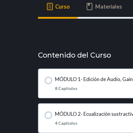
Curso
Materiales
Contenido del Curso
MÓDULO 1- Edición de Audio, Gain 
8 Capitulos
MÓDULO 2- Ecualización sustractiv
4 Capitulos