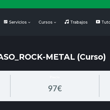
Servicios
Cursos
Trabajos
Tuto
ASO_ROCK-METAL (Curso)
Precio
97€