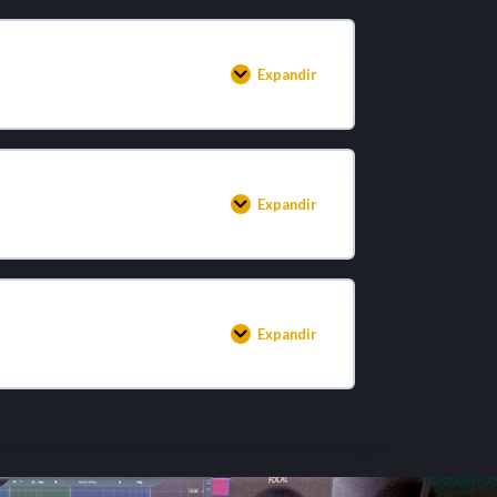
Expandir
Expandir
Expandir