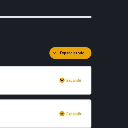
Expandir todo
Expandir
Expandir