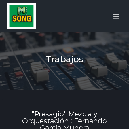
Trabajos
"Presagio" Mezcla y
Orquestación : Fernando
García Munera