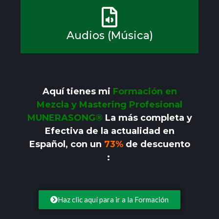
Audios (Música)
Aquí tienes mi
Formación en
Mezcla y Mastering Profesional
MUNERASONG®
La más completa y
Efectiva de la actualidad en
Español, con un
73%
de descuento
:
Haz clic aquí para ir a la Formación