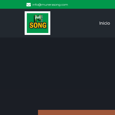
info@munerasong.com
Inicio