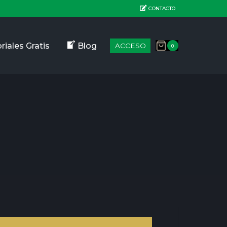
CONTACTO
riales Gratis
Blog
ACCESO
0