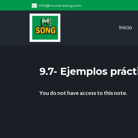
info@munerasong.com
Inicio
9.7- Ejemplos prác
You do not have access to this note.