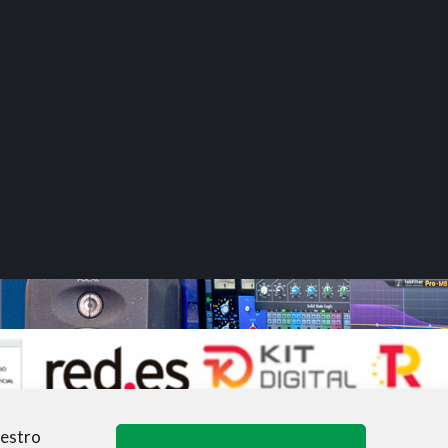
uestro