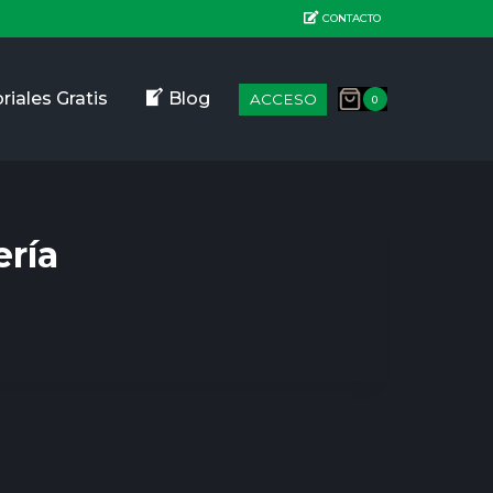
CONTACTO
riales Gratis
Blog
ACCESO
0
ería