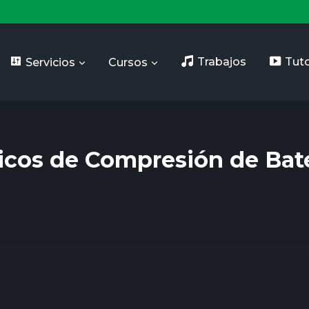
Servicios
Cursos
Trabajos
Tuto
ticos de Compresión de Bat