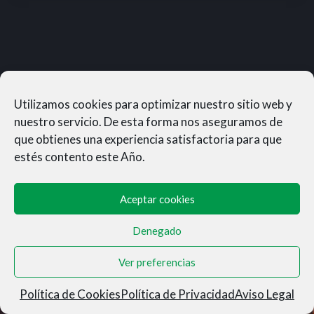
Utilizamos cookies para optimizar nuestro sitio web y
nuestro servicio. De esta forma nos aseguramos de
que obtienes una experiencia satisfactoria para que
estés contento este Año.
Aceptar cookies
Denegado
MUNERASONG®- © 2026
Ver preferencias
Aviso Legal
|
Privacidad
|
Condiciones de Venta
|
Cookies
Política de Cookies
Política de Privacidad
Aviso Legal