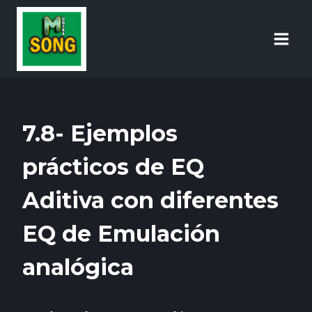
7.8- Ejemplos
prácticos de EQ
Aditiva con diferentes
EQ de Emulación
analógica