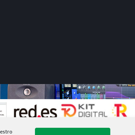
uestro