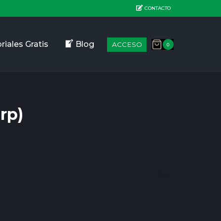
CONTACTO
riales Gratis
Blog
ACCESO
0
rp)