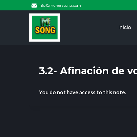
info@munerasong.com
Inicio
3.2- Afinación de 
You do not have access to this note.