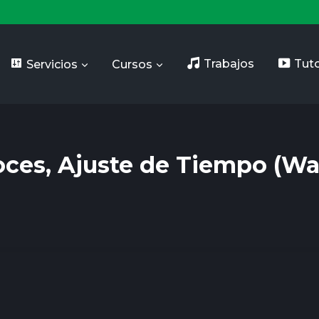
Servicios
Cursos
Trabajos
Tuto
voces, Ajuste de Tiempo (Wa