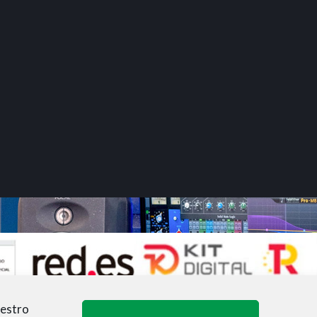
uestro