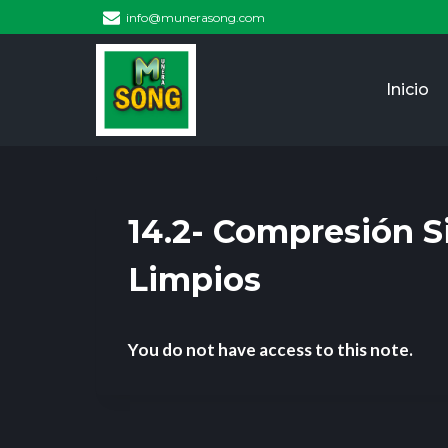
info@munerasong.com
Inicio
14.2- Compresión S
Limpios
You do not have access to this note.