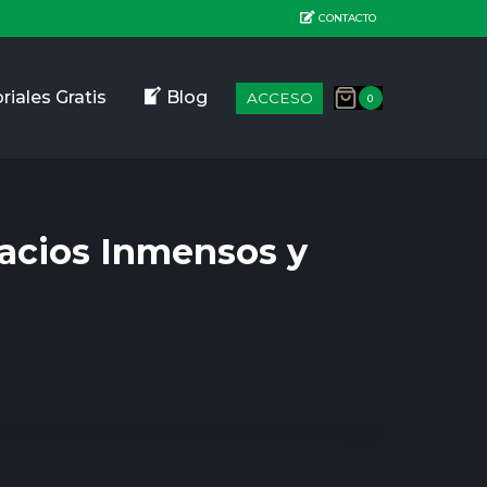
CONTACTO
riales Gratis
Blog
ACCESO
0
pacios Inmensos y