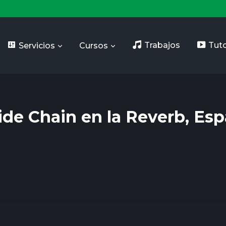
Servicios
Cursos
Trabajos
Tuto
ide Chain en la Reverb, Es