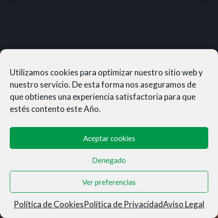
Utilizamos cookies para optimizar nuestro sitio web y
nuestro servicio. De esta forma nos aseguramos de
que obtienes una experiencia satisfactoria para que
estés contento este Año.
Aceptar cookies
Denegado
MUNERASONG®- © 2026
Ver preferencias
Aviso Legal
|
Privacidad
|
Condiciones de Venta
|
Cookies
Política de Cookies
Política de Privacidad
Aviso Legal