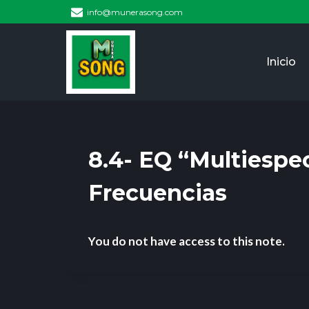
info@munerasong.com
Inicio
8.4- EQ “Multiespe
Frecuencias
You do not have access to this note.