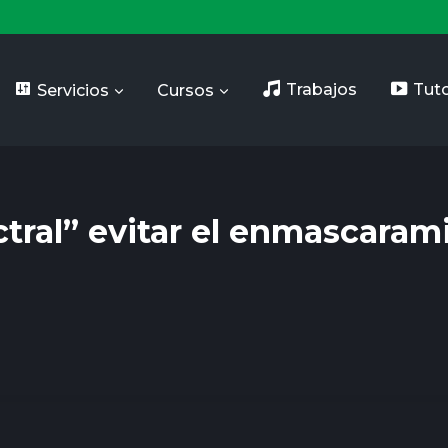
Servicios
Cursos
Trabajos
Tuto
ctral” evitar el enmascaram