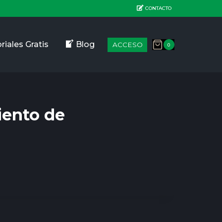
CONTACTO
riales Gratis
Blog
ACCESO
0
iento de