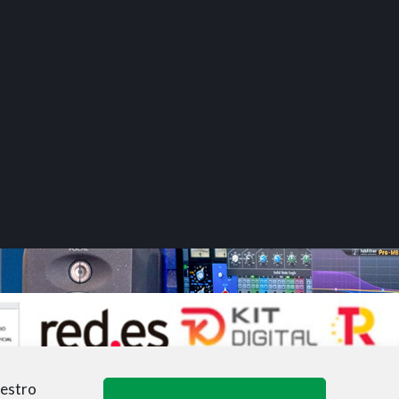
uestro