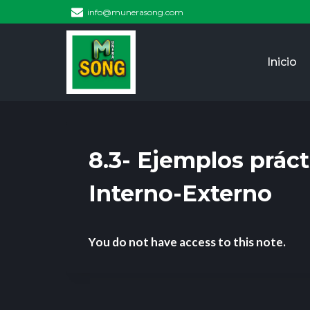
info@munerasong.com
Inicio
8.3- Ejemplos prác
Interno-Externo
You do not have access to this note.