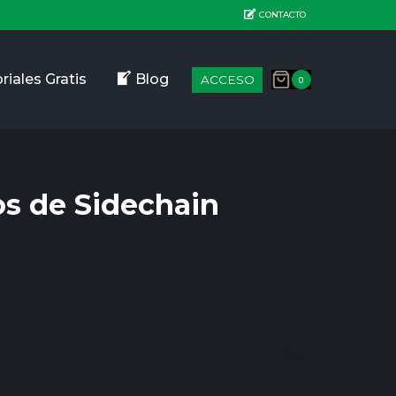
CONTACTO
riales Gratis
Blog
ACCESO
0
os de Sidechain