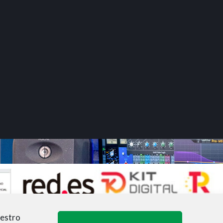
uestro