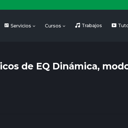
Servicios
Cursos
Trabajos
Tuto
ticos de EQ Dinámica, mod