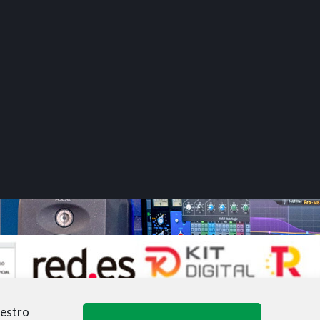
uestro