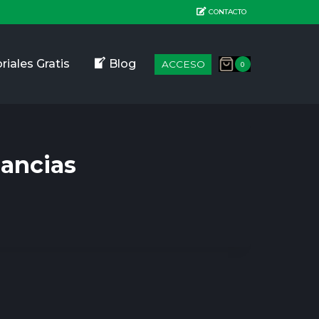
CONTACTO
riales Gratis
Blog
ACCESO
0
nancias