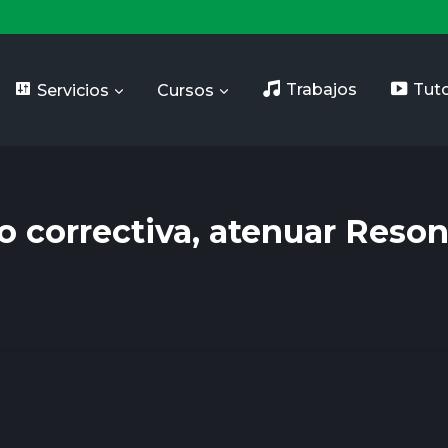
Servicios
Cursos
Trabajos
Tuto
 o correctiva, atenuar Reso