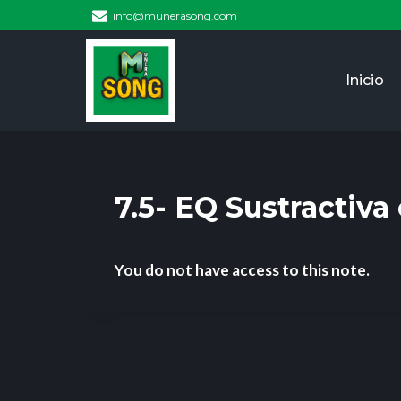
info@munerasong.com
Inicio
7.5- EQ Sustractiva
You do not have access to this note.