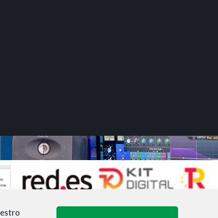
uestro