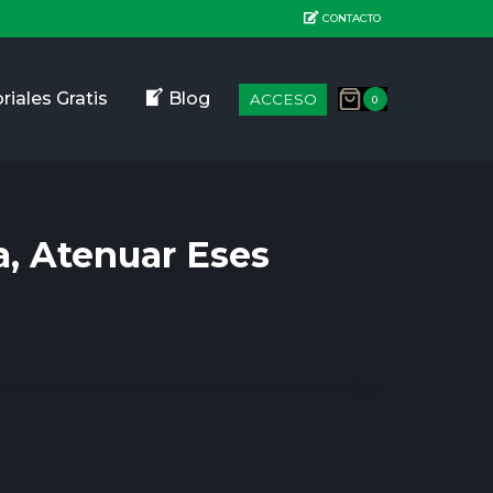
CONTACTO
riales Gratis
Blog
ACCESO
0
a, Atenuar Eses