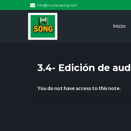
info@munerasong.com
Inicio
3.4- Edición de aud
You do not have access to this note.