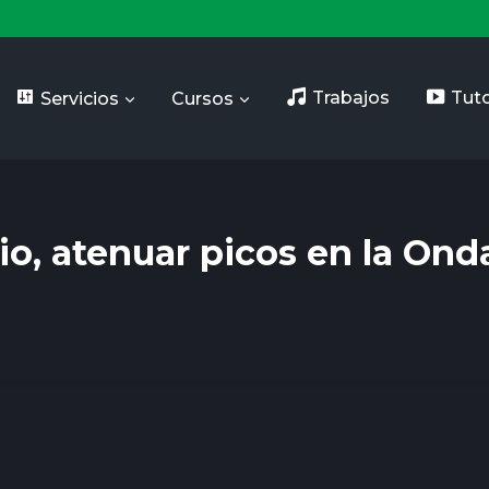
Servicios
Cursos
Trabajos
Tuto
io, atenuar picos en la Ond