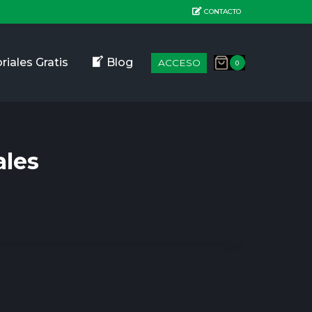
CONTACTO
riales Gratis
Blog
ACCESO
0
ales