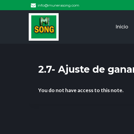
info@munerasong.com
Inicio
2.7- Ajuste de gana
You do not have access to this note.