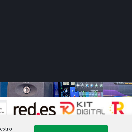
uestro