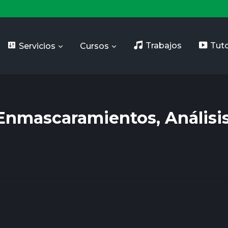
Servicios
Cursos
Trabajos
Tuto
 Enmascaramientos, Análisi