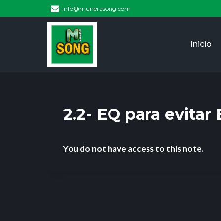
info@munerasong.com
Inicio
2.2- EQ para evitar
You do not have access to this note.