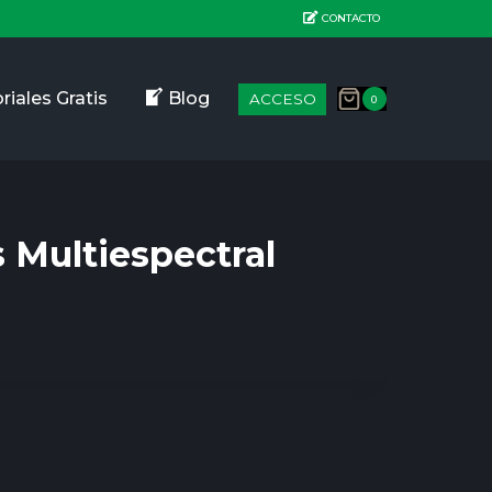
CONTACTO
riales Gratis
Blog
ACCESO
0
s Multiespectral