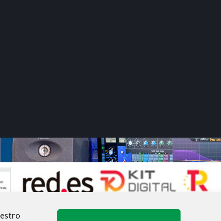
uestro