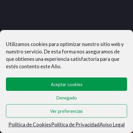
Utilizamos cookies para optimizar nuestro sitio web y
nuestro servicio. De esta forma nos aseguramos de
que obtienes una experiencia satisfactoria para que
estés contento este Año.
Aceptar cookies
Denegado
MUNERASONG®- © 2026
Ver preferencias
Aviso Legal
|
Privacidad
|
Condiciones de Venta
|
Cookies
Política de Cookies
Política de Privacidad
Aviso Legal