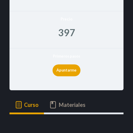
Precio
397
Primeros pasos
Apuntarme
Curso
Materiales