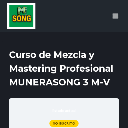
Curso de Mezcla y
Mastering Profesional
MUNERASONG 3 M-V
Estado actual
NO INSCRITO